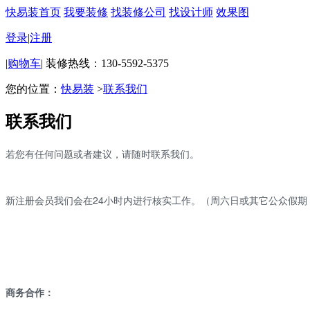
快易装首页
我要装修
找装修公司
找设计师
效果图
登录
|
注册
|
购物车
|
装修热线：130-5592-5375
您的位置：
快易装
>
联系我们
联系我们
若您有任何问题或者建议，请随时联系我们。
新注册会员我们会在24小时内进行核实工作。（周六日或其它公众假期
商务合作：