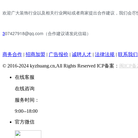
欢迎广大装饰行业以及相关行业网站或者商家提出合作建议，我们会尽
3
07427918@qq.com（合作建议请发此信箱）
商务合作
|
招商加盟
|
广告报价
|
诚聘人才
|
法律法规
|
联系我们
© 2016-2024 kyzhuang.cn,All Rights Reserved ICP备案：
闽ICP备2
在线客服
在线咨询
服务时间：
9:00--18:00
官方微信