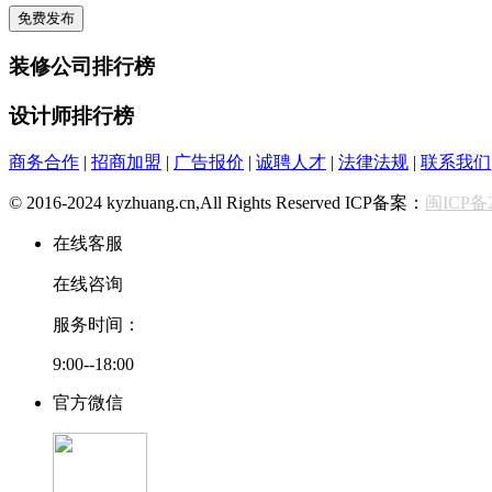
装修公司排行榜
设计师排行榜
商务合作
|
招商加盟
|
广告报价
|
诚聘人才
|
法律法规
|
联系我们
© 2016-2024 kyzhuang.cn,All Rights Reserved ICP备案：
闽ICP备2
在线客服
在线咨询
服务时间：
9:00--18:00
官方微信