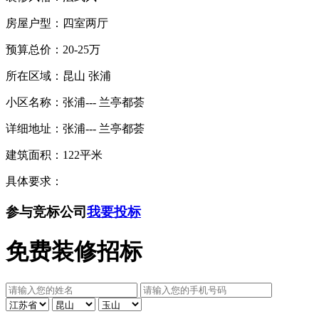
房屋户型：
四室两厅
预算总价：
20-25万
所在区域：昆山 张浦
小区名称：张浦--- 兰亭都荟
详细地址：张浦--- 兰亭都荟
建筑面积：
122平米
具体要求：
参与竞标公司
我要投标
免费装修招标