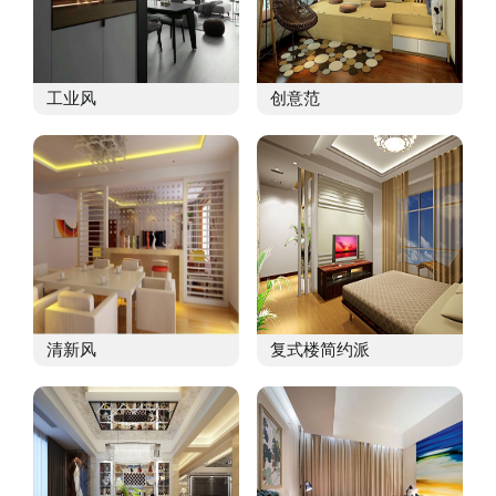
工业风
创意范
清新风
复式楼简约派